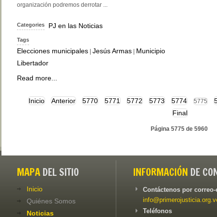
organización podremos derrotar ...
Categories
PJ en las Noticias
Tags
Elecciones municipales
Jesús Armas
Municipio
|
|
Libertador
Read more...
Inicio
Anterior
5770
5771
5772
5773
5774
5775
Final
Página 5775 de 5960
MAPA
DEL SITIO
INFORMACIÓN
DE CO
Inicio
Contáctenos por correo-
info@primerojusticia.org.v
Quiénes Somos
Teléfonos
Noticias