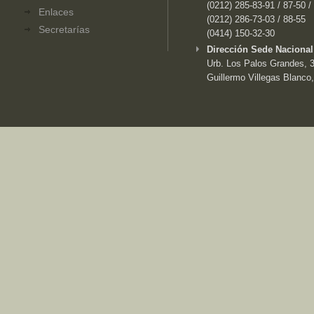
(0212) 285-83-91 / 87-50 /
Enlaces
(0212) 286-73-03 / 88-55
Secretarías
(0414) 150-32-30
Dirección Sede Nacional
Urb. Los Palos Grandes, 3e
Guillermo Villegas Blanco,