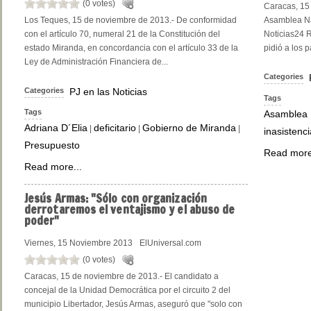
(0 votes)
Caracas, 15 
Los Teques, 15 de noviembre de 2013.- De conformidad
Asamblea Na
con el artículo 70, numeral 21 de la Constitución del
Noticias24 R
estado Miranda, en concordancia con el artículo 33 de la
pidió a los 
Ley de Administración Financiera de...
Categories
Categories
PJ en las Noticias
Tags
Tags
Asamblea 
Adriana D´Elia
deficitario
Gobierno de Miranda
|
|
|
inasistenci
Presupuesto
Read more
Read more...
Jesús
Armas: "Sólo con organización
derrotaremos el ventajismo y el abuso de
poder"
Viernes, 15 Noviembre 2013
ElUniversal.com
(0 votes)
Caracas, 15 de noviembre de 2013.- El candidato a
concejal de la Unidad Democrática por el circuito 2 del
municipio Libertador, Jesús Armas, aseguró que "solo con