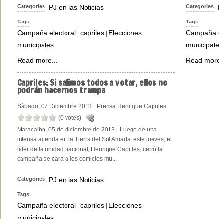
Categories
PJ en las Noticias
Categories
Tags
Tags
Campaña electoral
capriles
Elecciones
Campaña e
|
|
municipales
municipale
Read more...
Read more
Capriles:
Si salimos todos a votar, ellos no
podrán hacernos trampa
Sábado, 07 Diciembre 2013
Prensa Henrique Capriles
(0 votes)
Maracaibo, 05 de diciembre de 2013.- Luego de una
intensa agenda en la Tierra del Sol Amada, este jueves, el
líder de la unidad nacional, Henrique Capriles, cerró la
campaña de cara a los comicios mu...
Categories
PJ en las Noticias
Tags
Campaña electoral
capriles
Elecciones
|
|
municipales