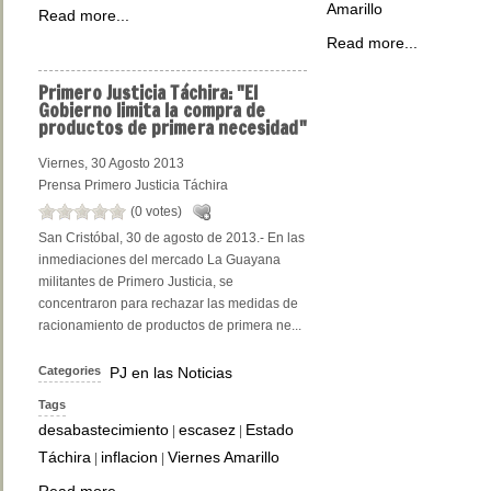
Amarillo
Read more...
Read more...
Primero
Justicia Táchira: "El
Gobierno limita la compra de
productos de primera necesidad"
Viernes, 30 Agosto 2013
Prensa Primero Justicia Táchira
(0 votes)
San Cristóbal, 30 de agosto de 2013.- En las
inmediaciones del mercado La Guayana
militantes de Primero Justicia, se
concentraron para rechazar las medidas de
racionamiento de productos de primera ne...
Categories
PJ en las Noticias
Tags
desabastecimiento
escasez
Estado
|
|
Táchira
inflacion
Viernes Amarillo
|
|