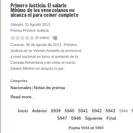
Primero
Justicia: El salario
Mínimo de los venezolanos no
alcanza ni para comer completo
Sábado, 31 Agosto 2013
Prensa Primero Justicia
(0 votes)
Caracas, 30 de agosto de 2013 .-Primero
Justicia en su Viernes Amarillo se pronunció
a nivel nacional en torno al aumento de la
Canasta Alimentaria y de cómo el nuevo
Salario Mínimo no alcanza ni par...
Categories
Nacionales
Notas de prensa
|
Read more...
Inicio
Anterior
5939
5940
5941
5942
5943
5944
5947
5948
Siguiente
Final
Página 5944 de 5960