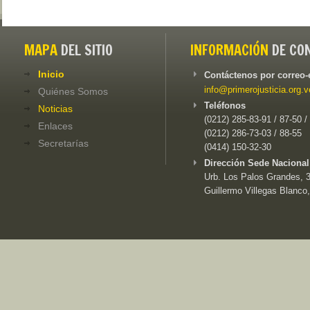
MAPA
DEL SITIO
INFORMACIÓN
DE CO
Inicio
Contáctenos por correo-
info@primerojusticia.org.v
Quiénes Somos
Teléfonos
Noticias
(0212) 285-83-91 / 87-50 /
Enlaces
(0212) 286-73-03 / 88-55
Secretarías
(0414) 150-32-30
Dirección Sede Nacional
Urb. Los Palos Grandes, 3e
Guillermo Villegas Blanco,