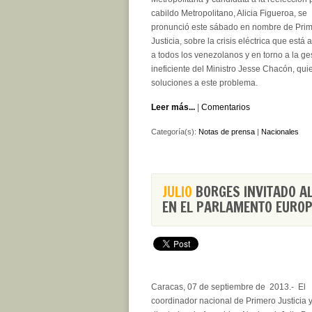
cabildo Metropolitano, Alicia Figueroa, se
pronunció este sábado en nombre de Pri
Justicia, sobre la crisis eléctrica que está
a todos los venezolanos y en torno a la ge
ineficiente del Ministro Jesse Chacón, qu
soluciones a este problema.
Leer más...
|
Comentarios
Categoría(s):
Notas de prensa
|
Nacionales
JULIO
BORGES INVITADO A
EN EL PARLAMENTO EURO
Caracas, 07 de septiembre de 2013.- El
coordinador nacional de Primero Justicia 