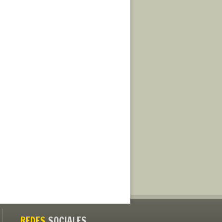
REDES
SOCIALES