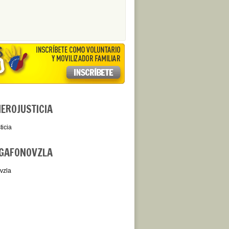
ROJUSTICIA
icia
GAFONOVZLA
vzla