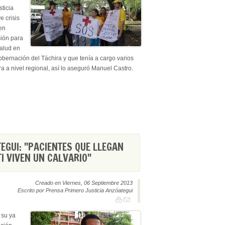
sticia
e crisis
en
ión para
Salud en
bernación del Táchira y que tenía a cargo varios
ra a nivel regional, así lo aseguró Manuel Castro.
EGUI: "PACIENTES QUE LLEGAN
TI VIVEN UN CALVARIO"
Creado en Viernes, 06 Septiembre 2013
Escrito por Prensa Primero Justicia Anzóategui
 su ya