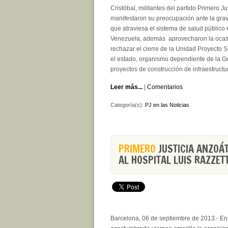
Cristóbal, militantes del partido Primero Ju
manifestaron su preocupación ante la grav
que atraviesa el sistema de salud público 
Venezuela, además aprovecharon la ocas
rechazar el cierre de la Unidad Proyecto 
el estado, organismo dependiente de la Go
proyectos de construcción de infraestructu
Leer más...
|
Comentarios
Categoría(s):
PJ en las Noticias
PRIMERO
JUSTICIA ANZOÁT
AL HOSPITAL LUIS RAZZET
Barcelona, 06 de septiembre de 2013.- En