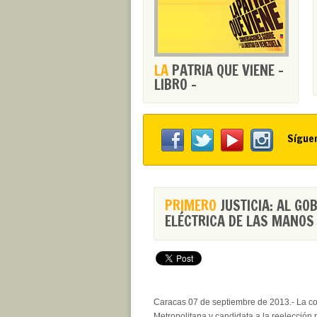
LA
PATRIA QUE VIENE -
LIBRO -
Sígue
PRIMERO
JUSTICIA: AL GO
ELÉCTRICA DE LAS MANOS
Caracas 07 de septiembre de 2013.- La co
Metropolitana y candidata a la reelección 