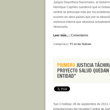
Juegos Deportivos Nacionales, el Gobern
Henrique Capriles cuestionó que el Gobie
central se preocupe más por los problema
ocurren en otros países que por la situaci
violencia interna que atraviesa actualmen
Venezuela.
Leer más...
|
Comentarios
Categoría(s):
PJ en las Noticias
PRIMERO
JUSTICIA TÁCHIR
PROYECTO SALUD QUEDAN 
ENTIDAD"
San Cristóbal, 06 de septiembre de 2013.-
inmediaciones del Hospital Central de Sa