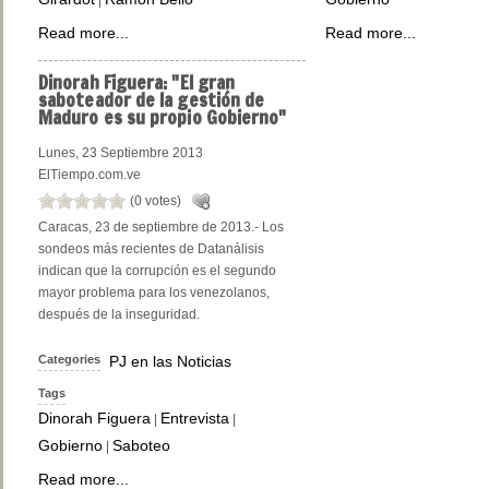
Read more...
Read more...
Dinorah
Figuera: "El gran
saboteador de la gestión de
Maduro es su propio Gobierno"
Lunes, 23 Septiembre 2013
ElTiempo.com.ve
(0 votes)
Caracas, 23 de septiembre de 2013.- Los
sondeos más recientes de Datanálisis
indican que la corrupción es el segundo
mayor problema para los venezolanos,
después de la inseguridad.
Categories
PJ en las Noticias
Tags
Dinorah Figuera
Entrevista
|
|
Gobierno
Saboteo
|
Read more...