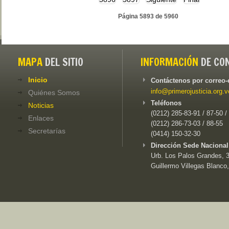
Página 5893 de 5960
MAPA
DEL SITIO
INFORMACIÓN
DE CO
Inicio
Contáctenos por correo-
info@primerojusticia.org.v
Quiénes Somos
Teléfonos
Noticias
(0212) 285-83-91 / 87-50 /
Enlaces
(0212) 286-73-03 / 88-55
Secretarías
(0414) 150-32-30
Dirección Sede Nacional
Urb. Los Palos Grandes, 3e
Guillermo Villegas Blanco,