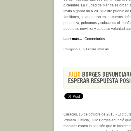
diciembre. La ciudad de Mérida se organi
invito a ganar 80 a 20. Nuestro pueblo de
familiares, se quedaron en las mesas defe
por paliza, peleamos y cobramos el triunf
pueblo se moviliza y cuida su voluntad gan
Leer más...
|
Comentarios
Categoría(s):
PJ en las Noticias
JULIO
BORGES DENUNCIARÁ
ESPERAR RESPUESTA POSI
Caracas, 16 de octubre de 2013.- El diput
Primero Justicia, Julio Borges anunció qu
medidas contra la sanción que le impide t