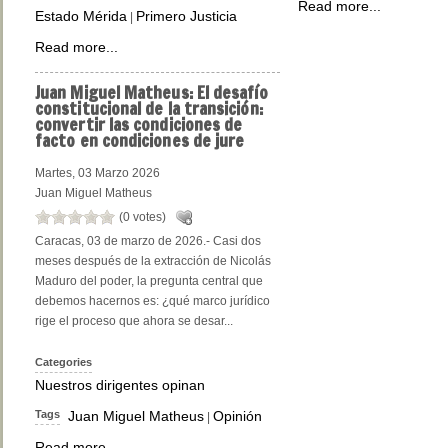
Read more...
Estado Mérida
Primero Justicia
|
Read more...
Juan
Miguel Matheus: El desafío
constitucional de la transición:
convertir las condiciones de
facto en condiciones de jure
Martes, 03 Marzo 2026
Juan Miguel Matheus
(0 votes)
Caracas, 03 de marzo de 2026.- Casi dos
meses después de la extracción de Nicolás
Maduro del poder, la pregunta central que
debemos hacernos es: ¿qué marco jurídico
rige el proceso que ahora se desar...
Categories
Nuestros dirigentes opinan
Tags
Juan Miguel Matheus
Opinión
|
Read more...