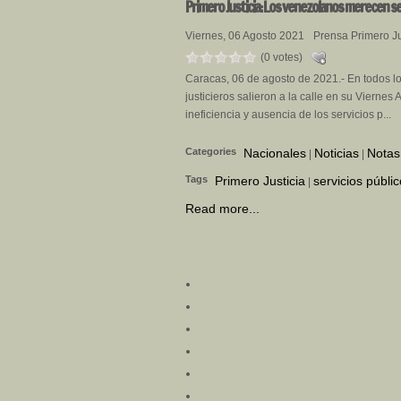
Primero
Justicia: Los venezolanos merecen ser
Viernes, 06 Agosto 2021
Prensa Primero Ju
(0 votes)
Caracas, 06 de agosto de 2021.- En todos lo
justicieros salieron a la calle en su Viernes 
ineficiencia y ausencia de los servicios p...
Categories
Nacionales
Noticias
Notas
|
|
Tags
Primero Justicia
servicios públi
|
Read more...