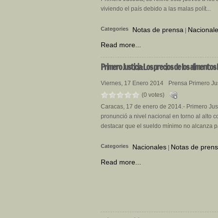
viviendo el país debido a las malas polít...
Categories
Notas de prensa
Nacional
|
Read more...
Primero
Justicia: Los precios de los aliment
Viernes, 17 Enero 2014
Prensa Primero Jus
(0 votes)
Caracas, 17 de enero de 2014.- Primero Just
pronunció a nivel nacional en torno al alto c
destacar que el sueldo mínimo no alcanza pa
Categories
Nacionales
Notas de pren
|
Read more...