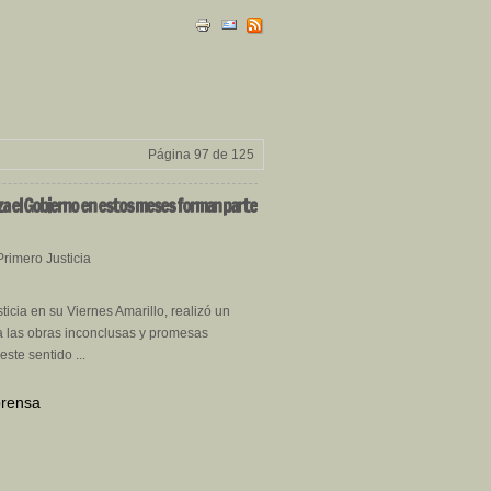
Página 97 de 125
liza el Gobierno en estos meses forman parte
rimero Justicia
icia en su Viernes Amarillo, realizó un
 las obras inconclusas y promesas
ste sentido ...
prensa