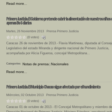
Read more...
Primero
Justicia: El Gobierno pretende cubrir la alimentación de nuestros niños 
apenas Bs 6 diarios
Martes, 26 Noviembre 2013
Prensa Primero Justicia
(0 votes)
Caracas 26 de noviembre de 2013.- Flavia Martineau, diputada al Consej
Legislativo del estado Miranda y dirigente nacional de Primero Justicia,
acompañada por Alicia Figueroa, concejal Metropolitana...
Categories
Notas de prensa
Nacionales
|
Read more...
Primero
Justicia: El Municipio Chacao sigue afectado por el hundimiento
Miércoles, 02 Octubre 2013
Prensa Primero Justicia
(0 votes)
Caracas 01 de octubre de 2013.- El Concejal Metropolitano y miembro de
Dirección Nacional de Primero Justicia, Máximo Sánchez, encabezó est