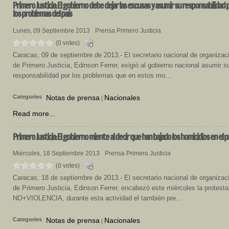
Primero
Justicia: El gobierno debe dejar las excusas y asumir su responsabilidad 
los problemas del país
Lunes, 09 Septiembre 2013
Prensa Primero Justicia
(0 votes)
Caracas, 09 de septiembre de 2013.- El secretario nacional de organizac
de Primero Justicia, Edinson Ferrer, exigió al gobierno nacional asumir s
responsabilidad por los problemas que en estos mo...
Categories
Notas de prensa
Nacionales
|
Read more...
Primero
Justicia: El gobierno miente al decir que han bajado los homicidios en el p
Miércoles, 18 Septiembre 2013
Prensa Primero Justicia
(0 votes)
Caracas, 18 de septiembre de 2013.- El secretario nacional de organizac
de Primero Justicia, Edinson Ferrer, encabezó este miércoles la protesta
NO+VIOLENCIA, durante esta actividad el también pre...
Categories
Notas de prensa
Nacionales
|