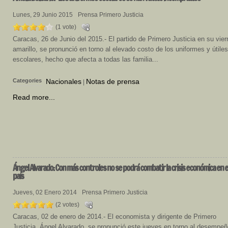
Lunes, 29 Junio 2015
Prensa Primero Justicia
(1 vote)
Caracas, 26 de Junio del 2015.- El partido de Primero Justicia en su vie
amarillo, se pronunció en torno al elevado costo de los uniformes y útiles
escolares, hecho que afecta a todas las familia...
Categories
Nacionales
Notas de prensa
|
Read more...
Ángel
Alvarado: Con más controles no se podrá combatir la crisis económica en e
país
Jueves, 02 Enero 2014
Prensa Primero Justicia
(2 votes)
Caracas, 02 de enero de 2014.- El economista y dirigente de Primero
Justicia, Ángel Alvarado, se pronunció este jueves en torno al desempe