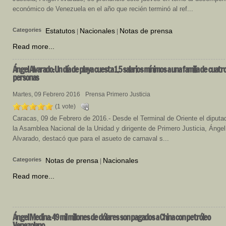
económico de Venezuela en el año que recién terminó al ref...
Categories
Estatutos
Nacionales
Notas de prensa
|
|
Read more...
Ángel
Alvarado: Un día de playa cuesta 1.5 salarios mínimos a una familia de cuatr
personas
Martes, 09 Febrero 2016
Prensa Primero Justicia
(1 vote)
Caracas, 09 de Febrero de 2016.- Desde el Terminal de Oriente el diputa
la Asamblea Nacional de la Unidad y dirigente de Primero Justicia, Ángel
Alvarado, destacó que para el asueto de carnaval s...
Categories
Notas de prensa
Nacionales
|
Read more...
Ángel
Medina: 49 mil millones de dólares son pagados a China con petróleo
Venezolano