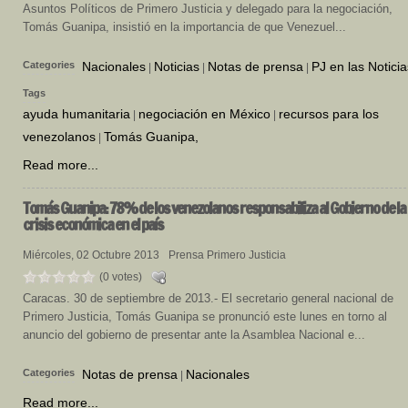
Asuntos Políticos de Primero Justicia y delegado para la negociación,
Tomás Guanipa, insistió en la importancia de que Venezuel...
Categories
Nacionales
Noticias
Notas de prensa
PJ en las Noticia
|
|
|
Tags
ayuda humanitaria
negociación en México
recursos para los
|
|
venezolanos
Tomás Guanipa,
|
Read more...
Tomás
Guanipa: 78% de los venezolanos responsabiliza al Gobierno de la
crisis económica en el país
Miércoles, 02 Octubre 2013
Prensa Primero Justicia
(0 votes)
Caracas. 30 de septiembre de 2013.- El secretario general nacional de
Primero Justicia, Tomás Guanipa se pronunció este lunes en torno al
anuncio del gobierno de presentar ante la Asamblea Nacional e...
Categories
Notas de prensa
Nacionales
|
Read more...