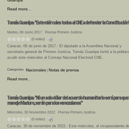
Guanipa
Read more...
Tomás
Guanipa: "Este miércoles todos al CNE a defender la Constitución
Martes, 06 Junio 2017
Prensa Primero Justicia
(0 votes)
Caracas, 06 de junio de 2017.- El diputado a la Asamblea Nacional y
secretario general de Primero Justicia, Tomás Guanipa invitó a la poblac
acudir este miércoles al Consejo Nacional Electoral CNE...
Categories
Nacionales
Notas de prensa
|
Read more...
Tomás
Guanipa: "Ni un solo dólar del acuerdo humanitario será para que 
maneje Maduro, serán para los venezolanos"
Miércoles, 30 Noviembre 2022
Prensa Primero Justicia
(0 votes)
Caracas, 30 de noviembre de 2022.- Este miércoles, el vicepresidente d