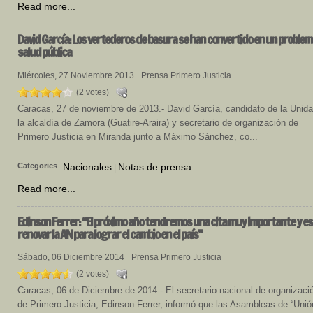
Read more...
David García: Los vertederos de basura se han convertido en un problem
salud pública
Miércoles, 27 Noviembre 2013
Prensa Primero Justicia
(2 votes)
Caracas, 27 de noviembre de 2013.- David García, candidato de la Unida
la alcaldía de Zamora (Guatire-Araira) y secretario de organización de
Primero Justicia en Miranda junto a Máximo Sánchez, co...
Categories
Nacionales
Notas de prensa
|
Read more...
Edinson Ferrer: “El próximo año tendremos una cita muy importante y es
renovar la AN para lograr el cambio en el país”
Sábado, 06 Diciembre 2014
Prensa Primero Justicia
(2 votes)
Caracas, 06 de Diciembre de 2014.- El secretario nacional de organizaci
de Primero Justicia, Edinson Ferrer, informó que las Asambleas de “Unió