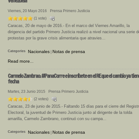
Venezuela
Viernes, 20 Mayo 2016
Prensa Primero Justicia
(1 vote)
Caracas, 20 de mayo de 2016.- En el marco del Viernes Amarillo, la
dirigencia del partido Primero Justicia realizó a nivel nacional una serie d
protestas por la grave crisis alimentaria que atravies...
Categories
Nacionales
Notas de prensa
|
Read more...
Carmelo Zambrao: #PanaCorre e inscríbete en el RE que el cambio ya tien
fecha
Martes, 23 Junio 2015
Prensa Primero Justicia
(2 votes)
Caracas, 23 de junio de 2015.- Faltando 15 días para el cierre del Regist
Electoral, la juventud de Primero Justicia junto al dirigente de la tolda
amarilla, Carmelo Zambrano, continuó con su campa...
Categories
Nacionales
Notas de prensa
|