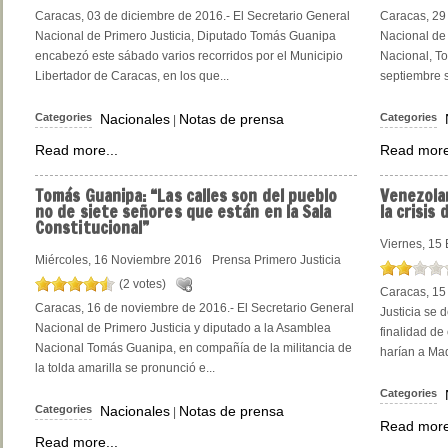
Caracas, 03 de diciembre de 2016.- El Secretario General
Caracas, 29 
Nacional de Primero Justicia, Diputado Tomás Guanipa
Nacional de 
encabezó este sábado varios recorridos por el Municipio
Nacional, T
Libertador de Caracas, en los que...
septiembre s
Categories
Nacionales
Notas de prensa
Categories
|
Read more...
Read more
Tomás Guanipa: “Las calles son del pueblo
Venezola
no de siete señores que están en la Sala
la crisis 
Constitucional”
Viernes, 15
Miércoles, 16 Noviembre 2016
Prensa Primero Justicia
(2 votes)
Caracas, 15
Caracas, 16 de noviembre de 2016.- El Secretario General
Justicia se 
Nacional de Primero Justicia y diputado a la Asamblea
finalidad de
Nacional Tomás Guanipa, en compañía de la militancia de
harían a Mad
la tolda amarilla se pronunció e...
Categories
Categories
Nacionales
Notas de prensa
|
Read more
Read more...