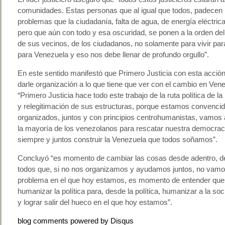
comunidades. Estas personas que al igual que todos, padecen
problemas que la ciudadanía, falta de agua, de energía eléctric
pero que aún con todo y esa oscuridad, se ponen a la orden de
de sus vecinos, de los ciudadanos, no solamente para vivir para
para Venezuela y eso nos debe llenar de profundo orgullo”.
En este sentido manifestó que Primero Justicia con esta acció
darle organización a lo que tiene que ver con el cambio en Ven
“Primero Justicia hace todo este trabajo de la ruta política de l
y relegitimación de sus estructuras, porque estamos convenci
organizados, juntos y con principios centrohumanistas, vamos 
la mayoría de los venezolanos para rescatar nuestra democrac
siempre y juntos construir la Venezuela que todos soñamos”.
Concluyó “es momento de cambiar las cosas desde adentro, d
todos que, si no nos organizamos y ayudamos juntos, no vamos 
problema en el que hoy estamos, es momento de entender que
humanizar la política para, desde la política, humanizar a la so
y lograr salir del hueco en el que hoy estamos”.
blog comments powered by
Disqus