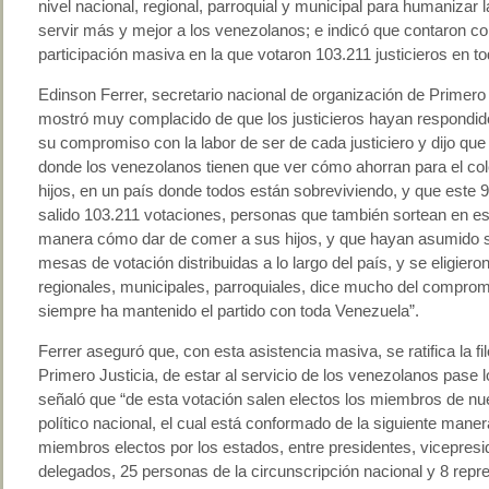
nivel nacional, regional, parroquial y municipal para humanizar la
servir más y mejor a los venezolanos; e indicó que contaron c
participación masiva en la que votaron 103.211 justicieros en to
Edinson Ferrer, secretario nacional de organización de Primero 
mostró muy complacido de que los justicieros hayan respondido
su compromiso con la labor de ser de cada justiciero y dijo que
donde los venezolanos tienen que ver cómo ahorran para el col
hijos, en un país donde todos están sobreviviendo, y que este 9
salido 103.211 votaciones, personas que también sortean en es
manera cómo dar de comer a sus hijos, y que hayan asumido s
mesas de votación distribuidas a lo largo del país, y se eligiero
regionales, municipales, parroquiales, dice mucho del compro
siempre ha mantenido el partido con toda Venezuela”.
Ferrer aseguró que, con esta asistencia masiva, se ratifica la fi
Primero Justicia, de estar al servicio de los venezolanos pase 
señaló que “de esta votación salen electos los miembros de nu
político nacional, el cual está conformado de la siguiente maner
miembros electos por los estados, entre presidentes, vicepresi
delegados, 25 personas de la circunscripción nacional y 8 repr