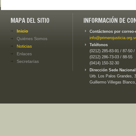
MAPA DEL SITIO
INFORMACIÓN DE CO
Inicio
Contáctenos por correo-
info@primerojusticia.org.v
Quiénes Somos
Teléfonos
Noticias
(0212) 285-83-91 / 87-50 /
Enlaces
(0212) 286-73-03 / 88-55
Secretarías
(0414) 150-32-30
Dirección Sede Nacional
Urb. Los Palos Grandes, 3e
Guillermo Villegas Blanco,