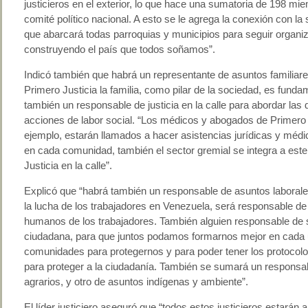
justicieros en el exterior, lo que hace una sumatoria de 198 mi
comité político nacional. A esto se le agrega la conexión con la 
que abarcará todas parroquias y municipios para seguir organ
construyendo el país que todos soñamos”.
Indicó también que habrá un representante de asuntos familiare
Primero Justicia la familia, como pilar de la sociedad, es funda
también un responsable de justicia en la calle para abordar las 
acciones de labor social. “Los médicos y abogados de Primero 
ejemplo, estarán llamados a hacer asistencias jurídicas y médi
en cada comunidad, también el sector gremial se integra a est
Justicia en la calle”.
Explicó que “habrá también un responsable de asuntos laborales
la lucha de los trabajadores en Venezuela, será responsable de
humanos de los trabajadores. También alguien responsable de 
ciudadana, para que juntos podamos formarnos mejor en cada 
comunidades para protegernos y para poder tener los protoco
para proteger a la ciudadanía. También se sumará un responsa
agrarios, y otro de asuntos indígenas y ambiente”.
El líder justiciero aseguró que “todos estos justicieros estarán a