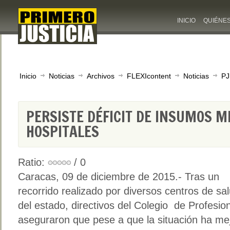
INICIO
QUIÉNE
Inicio
Noticias
Archivos
FLEXIcontent
Noticias
PJ
PERSISTE DÉFICIT DE INSUMOS M
HOSPITALES
Ratio:
/ 0
Caracas, 09 de diciembre de 2015.- Tras un
recorrido realizado por diversos centros de sa
del estado, directivos del Colegio de Profesio
aseguraron que pese a que la situación ha m