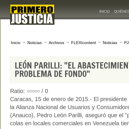
INICIO
QUIÉNE
Inicio
Noticias
Archivos
FLEXIcontent
Noticias
PJ
LEÓN PARILLI: "EL ABASTECIMIEN
PROBLEMA DE FONDO"
Ratio:
/ 0
Caracas, 15 de enero de 2015.- El presidente
la Alianza Nacional de Usuarios y Consumidor
(Anauco), Pedro León Parilli, aseguró que el 
colas en locales comerciales en Venezuela tie