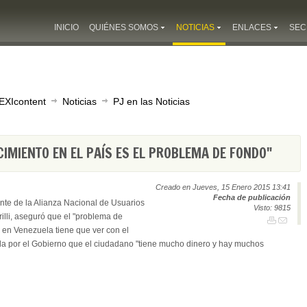
INICIO
QUIÉNES SOMOS
NOTICIAS
ENLACES
SEC
EXIcontent
Noticias
PJ en las Noticias
ECIMIENTO EN EL PAÍS ES EL PROBLEMA DE FONDO"
Creado en Jueves, 15 Enero 2015 13:41
Fecha de publicación
nte de la Alianza Nacional de Usuarios
Visto: 9815
lli, aseguró que el "problema de
s en Venezuela tiene que ver con el
ida por el Gobierno que el ciudadano "tiene mucho dinero y hay muchos