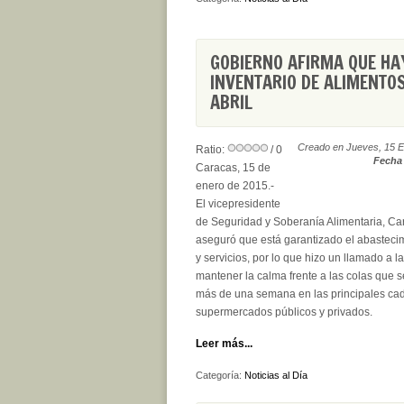
GOBIERNO AFIRMA QUE HA
INVENTARIO DE ALIMENTO
ABRIL
Creado en Jueves, 15 E
Ratio:
/ 0
Fecha 
Caracas, 15 de
enero de 2015.-
El vicepresidente
de Seguridad y Soberanía Alimentaria, Car
aseguró que está garantizado el abasteci
y servicios, por lo que hizo un llamado a l
mantener la calma frente a las colas que 
más de una semana en las principales ca
supermercados públicos y privados.
Leer más...
Categoría:
Noticias al Día