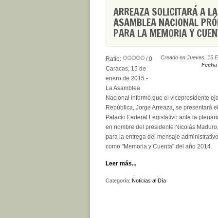
ARREAZA SOLICITARÁ A LA
ASAMBLEA NACIONAL PR
PARA LA MEMORIA Y CUEN
Creado en Jueves, 15 E
Ratio:
/ 0
Fecha 
Caracas, 15 de
enero de 2015.-
La Asamblea
Nacional informó que el vicepresidente eje
República, Jorge Arreaza, se presentará el
Palacio Federal Legislativo ante la plenaria
en nombre del presidente Nicolás Maduro,
para la entrega del mensaje administrativ
como "Memoria y Cuenta" del año 2014.
Leer más...
Categoría:
Noticias al Día