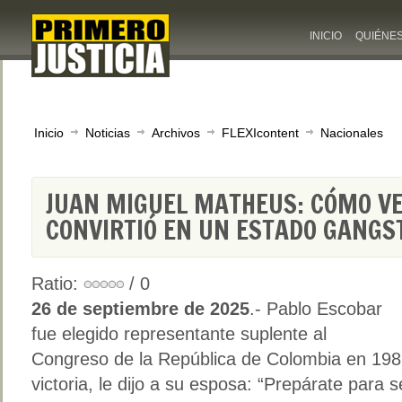
INICIO
QUIÉNE
Inicio
Noticias
Archivos
FLEXIcontent
Nacionales
JUAN MIGUEL MATHEUS: CÓMO V
CONVIRTIÓ EN UN ESTADO GANGS
Ratio:
/ 0
26 de septiembre de 2025
.- Pablo Escobar
fue elegido representante suplente al
Congreso de la República de Colombia en 1982. 
victoria, le dijo a su esposa: “Prepárate para