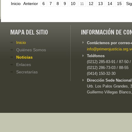
Inicio
Anterior
6
7
8
9
10
12
13
14
15
Sig
11
MAPA DEL SITIO
INFORMACIÓN DE CO
Inicio
Contáctenos por correo-
info@primerojusticia.org.v
Quiénes Somos
Teléfonos
Noticias
(0212) 285-83-91 / 87-50 /
Enlaces
(0212) 286-73-03 / 88-55
Secretarías
(0414) 150-32-30
Dirección Sede Nacional
Urb. Los Palos Grandes, 3e
Guillermo Villegas Blanco,