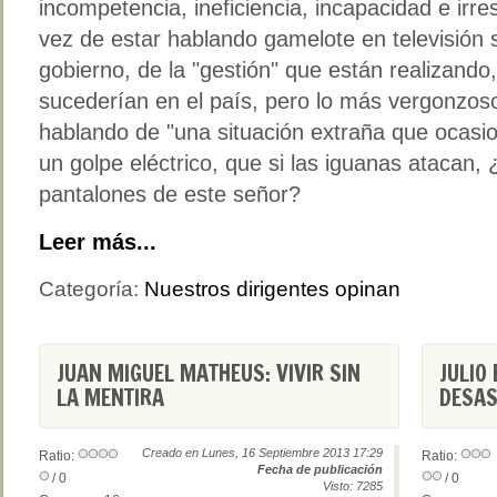
incompetencia, ineficiencia, incapacidad e irre
vez de estar hablando gamelote en televisión
gobierno, de la "gestión" que están realizando
sucederían en el país, pero lo más vergonzoso
hablando de "una situación extraña que ocasio
un golpe eléctrico, que si las iguanas atacan,
pantalones de este señor?
Leer más...
Categoría:
Nuestros dirigentes opinan
JUAN MIGUEL MATHEUS: VIVIR SIN
JULIO
LA MENTIRA
DESAS
Creado en Lunes, 16 Septiembre 2013 17:29
Ratio:
Ratio:
Fecha de publicación
/ 0
/ 0
Visto: 7285