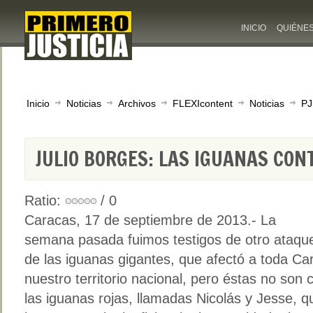
INICIO
QUIÉNE
Inicio
Noticias
Archivos
FLEXIcontent
Noticias
PJ
JULIO BORGES: LAS IGUANAS CO
Ratio:
/ 0
Caracas, 17 de septiembre de 2013.- La
semana pasada fuimos testigos de otro ataqu
de las iguanas gigantes, que afectó a toda Ca
nuestro territorio nacional, pero éstas no son 
las iguanas rojas, llamadas Nicolás y Jesse, 