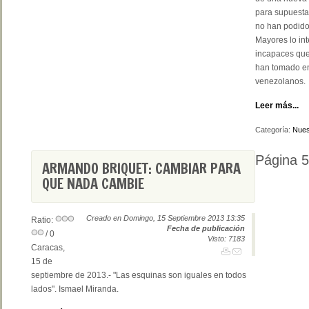
para supuesta
no han podido
Mayores lo in
incapaces que
han tomado en 
venezolanos.
Leer más...
Categoría:
Nues
Página 
ARMANDO BRIQUET: CAMBIAR PARA
QUE NADA CAMBIE
Creado en Domingo, 15 Septiembre 2013 13:35
Ratio:
Fecha de publicación
/ 0
Visto: 7183
Caracas,
15 de
septiembre de 2013.- "Las esquinas son iguales en todos
lados".
Ismael Miranda.