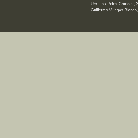
Urb. Los Palos Grandes, 3e
Guillermo Villegas Blanco,