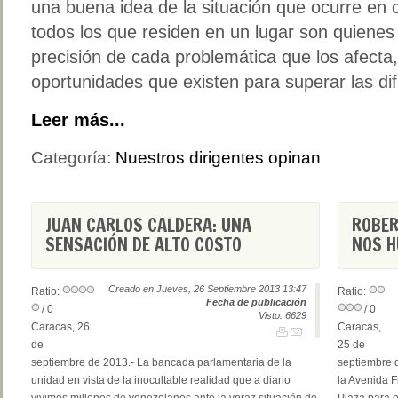
una buena idea de la situación que ocurre en 
todos los que residen en un lugar son quiene
precisión de cada problemática que los afecta
oportunidades que existen para superar las dif
Leer más...
Categoría:
Nuestros dirigentes opinan
JUAN CARLOS CALDERA: UNA
ROBER
SENSACIÓN DE ALTO COSTO
NOS H
Creado en Jueves, 26 Septiembre 2013 13:47
Ratio:
Ratio:
Fecha de publicación
/ 0
/ 0
Visto: 6629
Caracas, 26
Caracas,
de
25 de
septiembre de 2013.- La bancada parlamentaria de la
septiembre d
unidad en vista de la inocultable realidad que a diario
la Avenida F