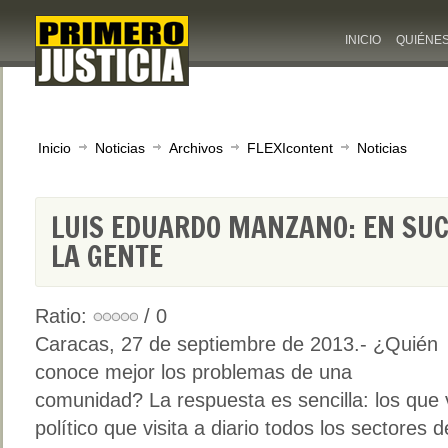
INICIO
QUIÉNE
Inicio
Noticias
Archivos
FLEXIcontent
Noticias
LUIS EDUARDO MANZANO: EN SUC
LA GENTE
Ratio:
/ 0
Caracas, 27 de septiembre de 2013.- ¿Quién
conoce mejor los problemas de una
comunidad? La respuesta es sencilla: los que v
político que visita a diario todos los sectores 