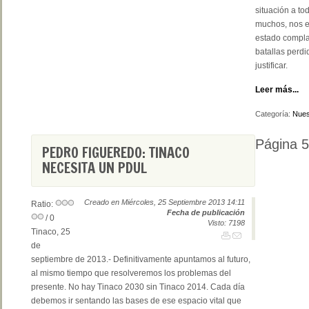
situación a to
muchos, nos e
estado compla
batallas perdi
justificar.
Leer más...
Categoría:
Nues
Página 
PEDRO FIGUEREDO: TINACO
NECESITA UN PDUL
Creado en Miércoles, 25 Septiembre 2013 14:11
Ratio:
Fecha de publicación
/ 0
Visto: 7198
Tinaco, 25
de
septiembre de 2013.- Definitivamente apuntamos al futuro,
al mismo tiempo que resolveremos los problemas del
presente. No hay Tinaco 2030 sin Tinaco 2014. Cada día
debemos ir sentando las bases de ese espacio vital que