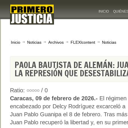
INICIO
QUIÉNE
Inicio
Noticias
Archivos
FLEXIcontent
Noticias
PAOLA BAUTISTA DE ALEMÁN: JU
LA REPRESIÓN QUE DESESTABILIZ
Ratio:
/ 0
Caracas, 09 de febrero de 2026.-
El régimen
encabezado por Delcy Rodríguez excarceló a
Juan Pablo Guanipa el 8 de febrero. Tras más
Juan Pablo recuperó la libertad y, en su prime