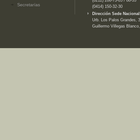
(0212) 286-73-03 / 88-55
Secretarías
(0414) 150-32-30
Dirección Sede Nacional
Urb. Los Palos Grandes, 3e
Guillermo Villegas Blanco,