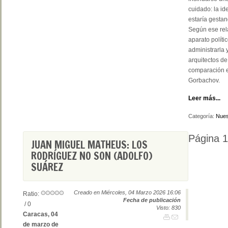
cuidado: la i
estaría gestan
Según ese rela
aparato políti
administrarla 
arquitectos de
comparación e
Gorbachov.
Leer más...
Categoría:
Nues
Página 1
JUAN MIGUEL MATHEUS: LOS
RODRÍGUEZ NO SON (ADOLFO)
SUÁREZ
Creado en Miércoles, 04 Marzo 2026 16:06
Ratio:
Fecha de publicación
/ 0
Visto: 830
Caracas, 04
de marzo de