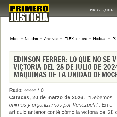
INICIO
QUIÉNE
Inicio
Noticias
Archivos
FLEXIcontent
Noticias
PJ
EDINSON FERRER: LO QUE NO SE V
VICTORIA DEL 28 DE JULIO DE 202
MÁQUINAS DE LA UNIDAD DEMOCRÁ
Ratio:
/ 0
Caracas, 20 de marzo de 2026.-
“Debemos
unirnos y organizarnos por Venezuela”
. En el
artículo anterior conté cómo la victoria del 28 