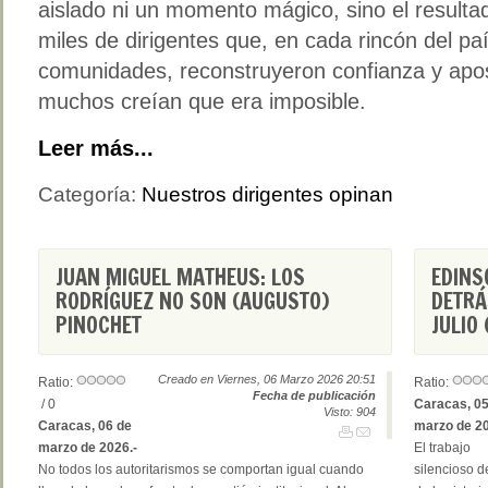
aislado ni un momento mágico, sino el resulta
miles de dirigentes que, en cada rincón del pa
comunidades, reconstruyeron confianza y apo
muchos creían que era imposible.
Leer más...
Categoría:
Nuestros dirigentes opinan
JUAN MIGUEL MATHEUS: LOS
EDINS
RODRÍGUEZ NO SON (AUGUSTO)
DETRÁ
PINOCHET
JULIO 
Creado en Viernes, 06 Marzo 2026 20:51
Ratio:
Ratio:
Fecha de publicación
/ 0
Caracas, 05
Visto: 904
Caracas, 06 de
marzo de 20
marzo de 2026.-
El trabajo
No todos los autoritarismos se comportan igual cuando
silencioso de