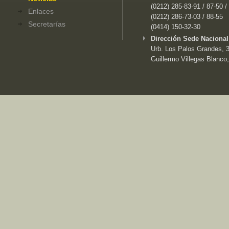
(0212) 285-83-91 / 87-50 /
Enlaces
(0212) 286-73-03 / 88-55
Secretarías
(0414) 150-32-30
Dirección Sede Nacional
Urb. Los Palos Grandes, 3e
Guillermo Villegas Blanco,