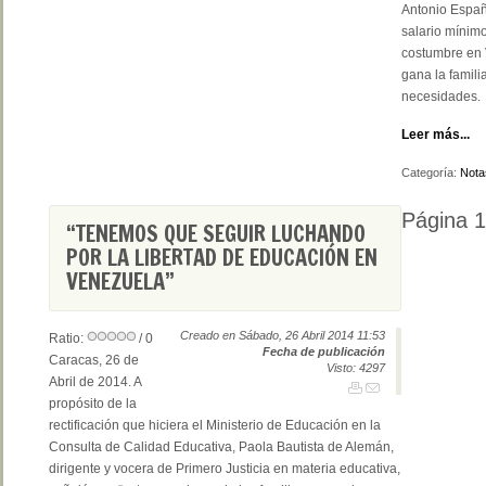
Antonio Españ
salario mínim
costumbre en 
gana la famili
necesidades.
Leer más...
Categoría:
Nota
Página 
“TENEMOS QUE SEGUIR LUCHANDO
POR LA LIBERTAD DE EDUCACIÓN EN
VENEZUELA”
Creado en Sábado, 26 Abril 2014 11:53
Ratio:
/ 0
Fecha de publicación
Caracas, 26 de
Visto: 4297
Abril de 2014. A
propósito de la
rectificación que hiciera el Ministerio de Educación en la
Consulta de Calidad Educativa, Paola Bautista de Alemán,
dirigente y vocera de Primero Justicia en materia educativa,