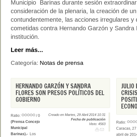
Municipio Barinas durante sesión extraordinar
consideración de la plenaria, la creación de 
contundentemente, las acciones irregulares y 
cometidas contra Hernando Garzón y Sandra F
institución.
Leer más...
Categoría:
Notas de prensa
HERNANDO GARZÓN Y SANDRA
JULIO
FLORES SON PRESOS POLÍTICOS DEL
CRISI
GOBIERNO
POSIT
ECONO
Creado en Martes, 29 Abril 2014 10:31
Ratio:
/ 0
Fecha de publicación
(Prensa Concejo
Ratio:
Visto: 4563
Municipal
Caracas, 27
Barinas).-
Los
abril de 201