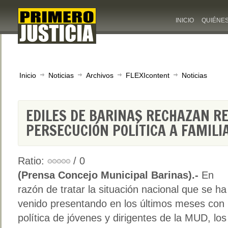
INICIO
QUIÉNE
Inicio
Noticias
Archivos
FLEXIcontent
Noticias
EDILES DE BARINAS RECHAZAN R
PERSECUCIÓN POLÍTICA A FAMILI
Ratio:
/ 0
(Prensa Concejo Municipal Barinas).-
En
razón de tratar la situación nacional que se ha
venido presentando en los últimos meses con 
política de jóvenes y dirigentes de la MUD, los