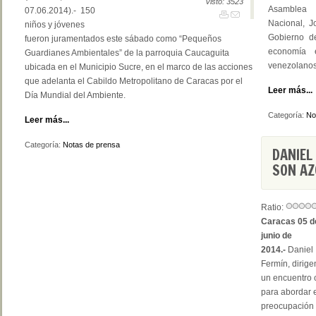
Visto: 3523
Asamblea
07.06.2014).- 150
Nacional, J
niños y jóvenes
Gobierno d
fueron juramentados este sábado como “Pequeños
economía 
Guardianes Ambientales” de la parroquia Caucaguita
venezolanos 
ubicada en el Municipio Sucre, en el marco de las acciones
que adelanta el Cabildo Metropolitano de Caracas por el
Leer más...
Día Mundial del Ambiente.
Categoría:
No
Leer más...
Categoría:
Notas de prensa
DANIEL
SON AZ
Ratio:
Caracas 05 d
junio de
2014.-
Daniel
Fermín, dirige
un encuentro 
para abordar 
preocupación 