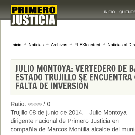
INICIO
QUIÉNE
Inicio
Noticias
Archivos
FLEXIcontent
Noticias al Día
JULIO MONTOYA: VERTEDERO DE B
ESTADO TRUJILLO SE ENCUENTRA
FALTA DE INVERSIÓN
Ratio:
/ 0
Trujillo 08 de junio de 2014.- Julio Montoya
dirigente nacional de Primero Justicia en
compañía de Marcos Montilla alcalde del munic