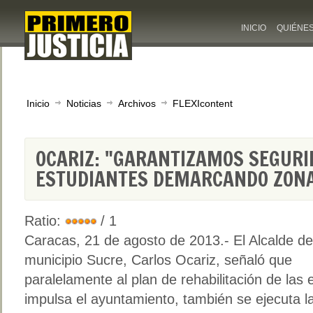
INICIO
QUIÉNE
Inicio
Noticias
Archivos
FLEXIcontent
OCARIZ: "GARANTIZAMOS SEGURI
ESTUDIANTES DEMARCANDO ZONA
Ratio:
/ 1
Caracas, 21 de agosto de 2013
.- El Alcalde de
municipio Sucre, Carlos Ocariz, señaló que
paralelamente al plan de rehabilitación de las
impulsa el ayuntamiento, también se ejecuta l