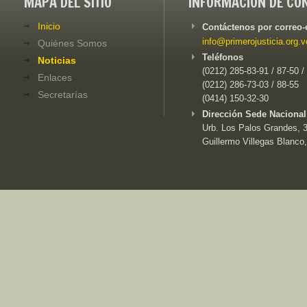
MAPA DEL SITIO
INFORMACIÓN DE CO
Inicio
Contáctenos por correo-
info@primerojusticia.org.v
Quiénes Somos
Teléfonos
Noticias
(0212) 285-83-91 / 87-50 /
Enlaces
(0212) 286-73-03 / 88-55
Secretarías
(0414) 150-32-30
Dirección Sede Nacional
Urb. Los Palos Grandes, 3e
Guillermo Villegas Blanco,