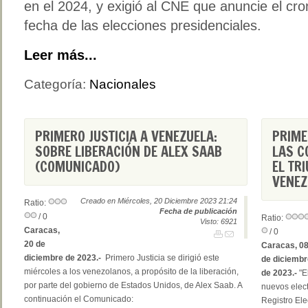
en el 2024, y exigió al CNE que anuncie el cron
fecha de las elecciones presidenciales.
Leer más...
Categoría:
Nacionales
PRIMERO JUSTICIA A VENEZUELA:
PRIME
SOBRE LIBERACIÓN DE ALEX SAAB
LAS C
(COMUNICADO)
EL TR
VENE
Creado en Miércoles, 20 Diciembre 2023 21:24
Ratio:
Fecha de publicación
/ 0
Ratio:
Visto: 6921
Caracas,
/ 0
20 de
Caracas, 0
diciembre de 2023.-
Primero Justicia se dirigió este
de diciembr
miércoles a los venezolanos, a propósito de la liberación,
de 2023.-
"E
por parte del gobierno de Estados Unidos, de Alex Saab. A
nuevos elect
continuación el Comunicado:
Registro Ele