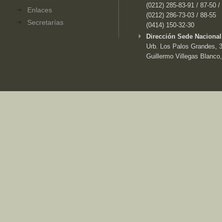
(0212) 285-83-91 / 87-50 /
Enlaces
(0212) 286-73-03 / 88-55
Secretarías
(0414) 150-32-30
Dirección Sede Nacional
Urb. Los Palos Grandes, 3e
Guillermo Villegas Blanco,