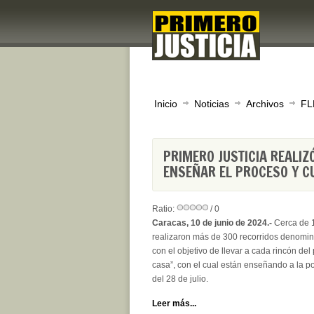
Inicio
Noticias
Archivos
FL
PRIMERO JUSTICIA REALIZ
ENSEÑAR EL PROCESO Y CU
Ratio:
/ 0
Caracas, 10 de junio de 2024.-
Cerca de 1
realizaron más de 300 recorridos denomin
con el objetivo de llevar a cada rincón de
casa”, con el cual están enseñando a la po
del 28 de julio.
Leer más...