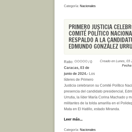
Categoría:
Nacionales
PRIMERO JUSTICIA CELEBR
COMITÉ POLÍTICO NACIONA
RESPALDO A LA CANDIDAT
EDMUNDO GONZÁLEZ URRU
Creado en Lunes, 03 
Ratio:
/ 0
Fecha 
Caracas, 03 de
junio de 2024.-
Los
líderes de Primero
Justicia celebraron su Comité Político Nac
presencia del candidato presidencial, E
Urrutia, la líder María Corina Machado y m
militantes de la tolda amarilla en el Polide
Mata en El Hatillo, estado Miranda.
Leer más...
Categoría:
Nacionales