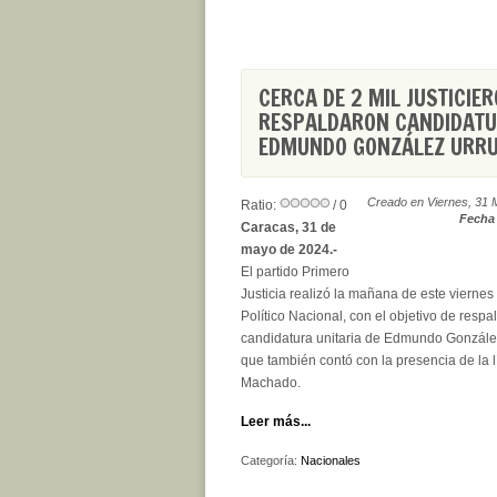
CERCA DE 2 MIL JUSTICIE
RESPALDARON CANDIDATU
EDMUNDO GONZÁLEZ URRU
Creado en Viernes, 31 
Ratio:
/ 0
Fecha 
Caracas, 31 de
mayo de 2024.-
El partido Primero
Justicia realizó la mañana de este viernes
Político Nacional, con el objetivo de respal
candidatura unitaria de Edmundo González
que también contó con la presencia de la 
Machado.
Leer más...
Categoría:
Nacionales