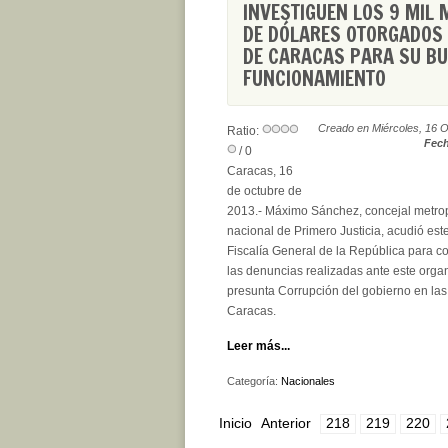
INVESTIGUEN LOS 9 MIL 
DE DÓLARES OTORGADOS
DE CARACAS PARA SU B
FUNCIONAMIENTO
Creado en Miércoles, 16 
Ratio:
Fech
/ 0
Caracas, 16
de octubre de
2013.- Máximo Sánchez, concejal metropo
nacional de Primero Justicia, acudió est
Fiscalía General de la República para c
las denuncias realizadas ante este org
presunta Corrupción del gobierno en las
Caracas.
Leer más...
Categoría:
Nacionales
Inicio
Anterior
218
219
220