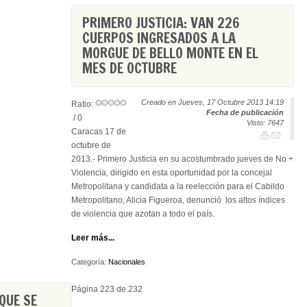
PRIMERO JUSTICIA: VAN 226
CUERPOS INGRESADOS A LA
MORGUE DE BELLO MONTE EN EL
MES DE OCTUBRE
Creado en Jueves, 17 Octubre 2013 14:19
Ratio:
Fecha de publicación
/ 0
Visto: 7647
Caracas 17 de
octubre de
2013.- Primero Justicia en su acostumbrado jueves de No +
Violencia, dirigido en esta oportunidad por la concejal
Metropolitana y candidata a la reelección para el Cabildo
Metropolitano, Alicia Figueroa, denunció los altos índices
de violencia que azotan a todo el país.
Leer más...
Categoría:
Nacionales
Página 223 de 232
 QUE SE