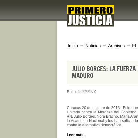
Inicio
Noticias
Archivos
FL
JULIO BORGES: LA FUERZA
MADURO
Ratio:
/ 0
Caracas 20 de octubre de 2013.- Este domi
Unitario contra la Mordaza del Gobierno 
AN, Julio Borges, Nora Bracho, María Aran
la Asamblea Nacional y les han solicitado
contra la alternativa democrática.
Leer más...