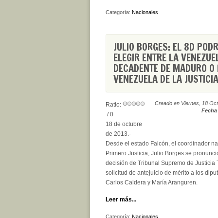
Categoría:
Nacionales
JULIO BORGES: EL 8D PO
ELEGIR ENTRE LA VENEZUE
DECADENTE DE MADURO O 
VENEZUELA DE LA JUSTICI
Creado en Viernes, 18 Oc
Ratio:
Fecha 
/ 0
18 de octubre
de 2013.-
Desde el estado Falcón, el coordinador na
Primero Justicia, Julio Borges se pronunció
decisión de Tribunal Supremo de Justicia T
solicitud de antejuicio de mérito a los dip
Carlos Caldera y María Aranguren.
Leer más...
Categoría:
Nacionales