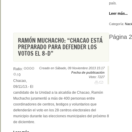
país.
Leer más...
Categoría:
Naci
Página 
RAMÓN MUCHACHO: “CHACAO ESTÁ
PREPARADO PARA DEFENDER LOS
VOTOS EL 8-D”
Creado en Sábado, 09 Noviembre 2013 15:17
Ratio:
Fecha de publicación
/ 0
Visto: 7227
Chacao,
09/11/13.- El
candidato de la Unidad a la alcaldía de Chacao, Ramón
Muchacho juramentó a más de 400 personas entre
coordinadores de centros, testigos y voluntarios que
defenderán el voto en los 28 centros electorales del
municipio durante las elecciones municipales del próximo 8
de diciembre.