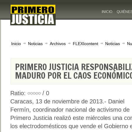
INICIO
QUIÉNE
Inicio
Noticias
Archivos
FLEXIcontent
Noticias
Nu
PRIMERO JUSTICIA RESPONSABILI
MADURO POR EL CAOS ECONÓMICO
Ratio:
/ 0
Caracas, 13 de noviembre de 2013.- Daniel
Fermín, coordinador nacional de activismo de
Primero Justicia realizó este miércoles una c
los electrodomésticos que vende el Gobierno 