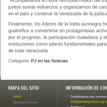
"Acompáñanos en esta hermosa misión del tra
juntos sumar esfuerzos y organizarnos de cara 
en el país y construir la Venezuela de la justici
Finalmente, los líderes de la tolda aurinegra h
guaireños a convertirse en protagonistas acti
por el progreso, la participación ciudadana y el
instituciones como pilares fundamentales para 
de toda Venezuela.
Categoría:
PJ en las Noticias
MAPA DEL SITIO
INFORMACIÓN DE CO
Inicio
Contáctenos por correo-
info@primerojusticia.org.v
Quiénes Somos