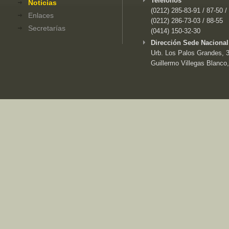
Teléfonos
Noticias
(0212) 285-83-91 / 87-50 /
Enlaces
(0212) 286-73-03 / 88-55
Secretarías
(0414) 150-32-30
Dirección Sede Nacional
Urb. Los Palos Grandes, 3e
Guillermo Villegas Blanco,