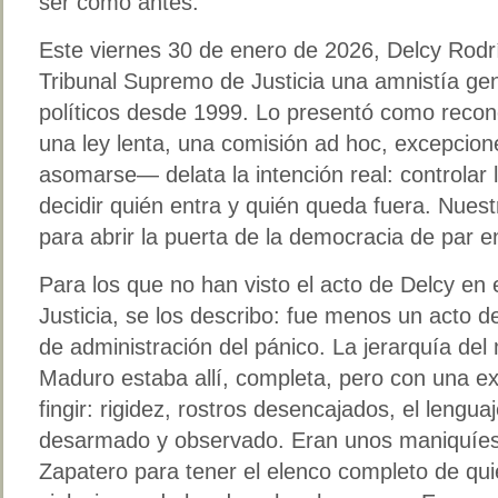
ser como antes.
Este viernes 30 de enero de 2026, Delcy Rodr
Tribunal Supremo de Justicia una amnistía ge
políticos desde 1999. Lo presentó como reconc
una ley lenta, una comisión ad hoc, excepcio
asomarse— delata la intención real: controlar l
decidir quién entra y quién queda fuera. Nues
para abrir la puerta de la democracia de par e
Para los que no han visto el acto de Delcy en
Justicia, se los describo: fue menos un acto 
de administración del pánico. La jerarquía del
Maduro estaba allí, completa, pero con una e
fingir: rigidez, rostros desencajados, el lengu
desarmado y observado. Eran unos maniquíes h
Zapatero para tener el elenco completo de qui