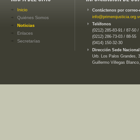
Inicio
Contáctenos por correo-
info@primerojusticia.org.v
Quiénes Somos
Teléfonos
Noticias
(0212) 285-83-91 / 87-50 /
Enlaces
(0212) 286-73-03 / 88-55
Secretarías
(0414) 150-32-30
Dirección Sede Nacional
Urb. Los Palos Grandes, 3e
Guillermo Villegas Blanco,