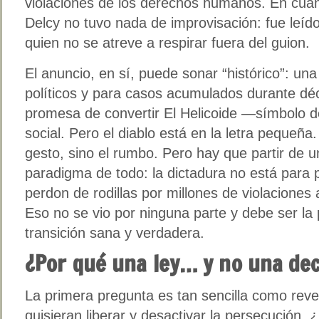
violaciones de los derechos humanos. En cuan
Delcy no tuvo nada de improvisación: fue leído
quien no se atreve a respirar fuera del guion.
El anuncio, en sí, puede sonar “histórico”: un
políticos y para casos acumulados durante d
promesa de convertir El Helicoide —símbolo 
social. Pero el diablo está en la letra pequeña
gesto, sino el rumbo. Pero hay que partir de u
paradigma de todo: la dictadura no está para 
perdon de rodillas por millones de violacione
Eso no se vio por ninguna parte y debe ser la
transición sana y verdadera.
¿Por qué una ley… y no una dec
La primera pregunta es tan sencilla como reve
quisieran liberar y desactivar la persecución,