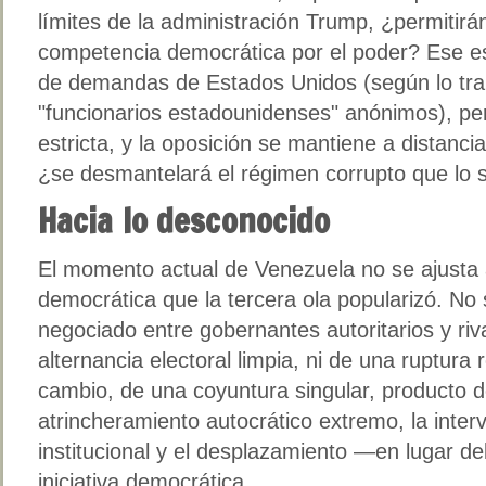
límites de la administración Trump, ¿permitirán 
competencia democrática por el poder? Ese es e
de demandas de Estados Unidos (según lo tran
"funcionarios estadounidenses" anónimos), per
estricta, y la oposición se mantiene a distanci
¿se desmantelará el régimen corrupto que lo 
Hacia lo desconocido
El momento actual de Venezuela no se ajusta 
democrática que la tercera ola popularizó. No 
negociado entre gobernantes autoritarios y riv
alternancia electoral limpia, ni de una ruptura 
cambio, de una coyuntura singular, producto d
atrincheramiento autocrático extremo, la inter
institucional y el desplazamiento —en lugar 
iniciativa democrática.