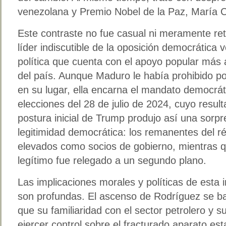
venezolana y Premio Nobel de la Paz, María 
Este contraste no fue casual ni meramente ret
líder indiscutible de la oposición democrática 
política que cuenta con el apoyo popular más 
del país. Aunque Maduro le había prohibido p
en su lugar, ella encarna el mandato democrát
elecciones del 28 de julio de 2024, cuyo resu
postura inicial de Trump produjo así una sorpr
legitimidad democrática: los remanentes del r
elevados como socios de gobierno, mientras q
legítimo fue relegado a un segundo plano.
Las implicaciones morales y políticas de esta 
son profundas. El ascenso de Rodríguez se ba
que su familiaridad con el sector petrolero y 
ejercer control sobre el fracturado aparato es