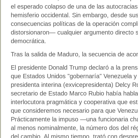
el esperado colapso de una de las autocracia
hemisferio occidental. Sin embargo, desde sus
consecuencias políticas de la operación comp
distorsionaron— cualquier argumento directo s
democrática.
Tras la salida de Maduro, la secuencia de acon
El presidente Donald Trump declaró a la prensa
que Estados Unidos "gobernaría" Venezuela y 
presidenta interina (exvicepresidenta) Delcy 
secretario de Estado Marco Rubio había habl
interlocutora pragmática y cooperativa que est
que consideremos necesario para que Venezue
Prácticamente la impuso —una funcionaria chav
al menos nominalmente, la número dos del ré
del cambio. Al mismo tiempo, trató con desprec