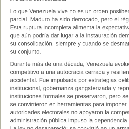
Lo que Venezuela vive no es un orden posliber
parcial. Maduro ha sido derrocado, pero el ré
Esta ruptura incompleta alimenta la expectativ
que aún podría dar lugar a la instauración de
su consolidación, siempre y cuando se desmant
su conjunto.
Durante más de una década, Venezuela evoluc
competitivo a una autocracia cerrada y resilie
accidental. Fue impulsada por estrategias del
institucional, gobernanza gangsterizada y repr
instituciones formales se preservaron, pero se
se convirtieron en herramientas para imponer la
autoridades electorales no apoyaron la compete
administración pública impuso la dependencia e
La ley no desapareció; se convirtió en un arm