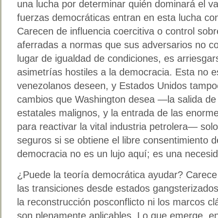
una lucha por determinar quién dominará el va
fuerzas democráticas entran en esta lucha co
Carecen de influencia coercitiva o control sob
aferradas a normas que sus adversarios no co
lugar de igualdad de condiciones, es arriesgar
asimetrías hostiles a la democracia. Esta no e
venezolanos deseen, y Estados Unidos tampoc
cambios que Washington desea —la salida de l
estatales malignos, y la entrada de las enorm
para reactivar la vital industria petrolera— so
seguros si se obtiene el libre consentimiento 
democracia no es un lujo aquí; es una necesi
¿Puede la teoría democrática ayudar? Carece 
las transiciones desde estados gangsterizados
la reconstrucción posconflicto ni los marcos c
son plenamente aplicables. Lo que emerge, en