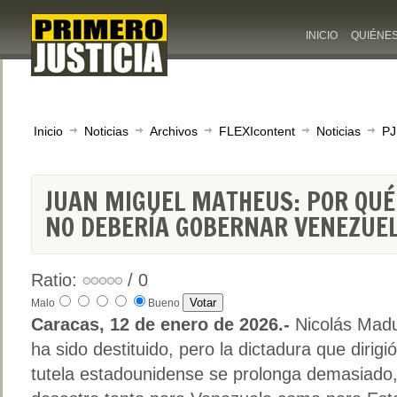
INICIO
QUIÉNE
Inicio
Noticias
Archivos
FLEXIcontent
Noticias
PJ
JUAN MIGUEL MATHEUS: POR QUÉ
NO DEBERÍA GOBERNAR VENEZUE
Ratio:
/ 0
Malo
Bueno
Caracas, 12 de enero de 2026.-
Nicolás Mad
ha sido destituido, pero la dictadura que dirigi
tutela estadounidense se prolonga demasiado,