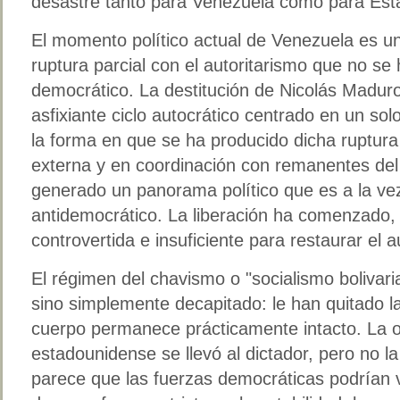
desastre tanto para Venezuela como para Est
El momento político actual de Venezuela es un
ruptura parcial con el autoritarismo que no se 
democrático. La destitución de Nicolás Maduro
asfixiante ciclo autocrático centrado en un so
la forma en que se ha producido dicha ruptur
externa y en coordinación con remanentes de
generado un panorama político que es a la v
antidemocrático. La liberación ha comenzado, 
controvertida e insuficiente para restaurar el
El régimen del chavismo o "socialismo bolivari
sino simplemente decapitado: le han quitado l
cuerpo permanece prácticamente intacto. La op
estadounidense se llevó al dictador, pero no 
parece que las fuerzas democráticas podrían