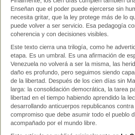
Finalmente, los cien días cumplen también un
Enseñan que el poder puede ejercerse sin humi
necesita gritar, que la ley protege más de lo qu
puede volver a ser servicio. Esa pedagogía c
coherencia y con decisiones visibles.
Este texto cierra una trilogía, como he advert
etapa. Es un umbral. Es una afirmación de es
Venezuela no volverá a ser la misma, las herida
daño es profundo, pero seguimos siendo capaces
de la libertad. Después de los cien días sin 
larga: la consolidación democrática, la tarea p
libertad en el tiempo habiendo aprendido la lec
desarrollando anticuerpos republicanos contra l
compromiso que debe asumir todo el pueblo d
acompañado por el mundo libre.