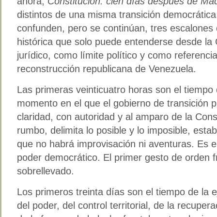
ahora,
Constitución: cien días después de Ma
distintos de una misma transición democrática
confunden, pero se continúan, tres escalones
histórica que solo puede entenderse desde la
jurídico, como límite político y como referenci
reconstrucción republicana de Venezuela.
Las primeras veinticuatro horas son el tiempo 
momento en el que el gobierno de transición 
claridad, con autoridad y al amparo de la Const
rumbo, delimita lo posible y lo imposible, estab
que no habrá improvisación ni aventuras. Es el
poder democrático. El primer gesto de orden f
sobrellevado.
Los primeros treinta días son el tiempo de la e
del poder, del control territorial, de la recupe