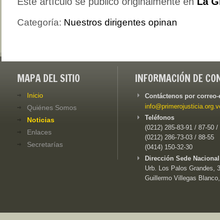
Este artículo se publicó originalmente en
La G
Categoría:
Nuestros dirigentes opinan
MAPA DEL SITIO
INFORMACIÓN DE CO
Inicio
Contáctenos por correo-
info@primerojusticia.org.v
Quiénes Somos
Teléfonos
Noticias
(0212) 285-83-91 / 87-50 /
Enlaces
(0212) 286-73-03 / 88-55
Secretarías
(0414) 150-32-30
Dirección Sede Nacional
Urb. Los Palos Grandes, 3e
Guillermo Villegas Blanco,