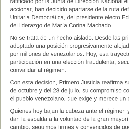
ratificado por la Junta de Dirección Nacional 
accionar, han decidido apartarse de la ruta def
Unitaria Democrática, del presidente electo 
del liderazgo de María Corina Machado.
No se trata de un hecho aislado. Desde las pr
adoptado una posición progresivamente aleja
por millones de venezolanos. Hoy, esa trayect
participación en una elección fraudulenta, se
convalidar al régimen.
Con esta decisión, Primero Justicia reafirma s
de octubre y del 28 de julio, su compromiso c
el pueblo venezolano, que exige y merece un c
Quienes hoy bajan la cabeza ante el régimen y 
dan la espalda a la voluntad de la gran mayorí
cambio, seguimos firmes y convencidos de que 