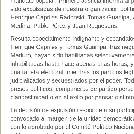
mandato popular. Primero Justicia informa al p
sido expulsadas de nuestra organización políti
Henrique Capriles Radonski, Tomás Guanipa, A
Medina, Pablo Pérez y Juan Requesens.
Resulta especialmente indignante y escandalo
Henrique Capriles y Tomás Guanipa, tras nego
Maduro, hayan sido habilitadas selectivament
inhabilitadas hasta hace apenas unas horas, y
una tarjeta electoral, mientras los partidos leg
judicializados y secuestrados por el poder. To
presos políticos, compañeros de partido perseg
clandestinidad o en el exilio por pensar distinto
La decisión de expulsión responde a su partic
convocado al margen de la unidad democrática
con lo aprobado por el Comité Político Naciona