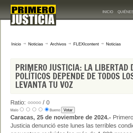
INICIO
QUIÉNE
Inicio
Noticias
Archivos
FLEXIcontent
Noticias
PRIMERO JUSTICIA: LA LIBERTAD 
POLÍTICOS DEPENDE DE TODOS LO
LEVANTA TU VOZ
Ratio:
/ 0
Malo
Bueno
Caracas, 25 de noviembre de 2024.-
Primer
Justicia denunció este lunes las terribles cond