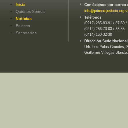
Inicio
Contáctenos por correo-
info@primerojusticia.org.v
Quiénes Somos
Teléfonos
Noticias
(0212) 285-83-91 / 87-50 /
Enlaces
(0212) 286-73-03 / 88-55
Secretarías
(0414) 150-32-30
Dirección Sede Nacional
Urb. Los Palos Grandes, 3e
Guillermo Villegas Blanco,