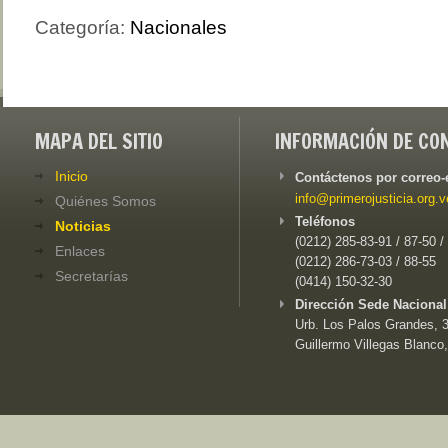
Categoría:
Nacionales
MAPA DEL SITIO
INFORMACIÓN DE CO
Inicio
Contáctenos por correo-
info@primerojusticia.org.v
Quiénes Somos
Teléfonos
Noticias
(0212) 285-83-91 / 87-50 /
Enlaces
(0212) 286-73-03 / 88-55
Secretarías
(0414) 150-32-30
Dirección Sede Nacional
Urb. Los Palos Grandes, 3e
Guillermo Villegas Blanco,