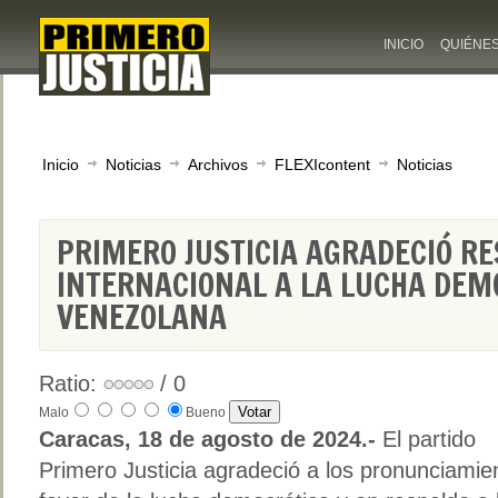
INICIO
QUIÉNE
Inicio
Noticias
Archivos
FLEXIcontent
Noticias
PRIMERO JUSTICIA AGRADECIÓ R
INTERNACIONAL A LA LUCHA DEM
VENEZOLANA
Ratio:
/ 0
Malo
Bueno
Caracas, 18 de agosto de 2024.-
El partido
Primero Justicia agradeció a los pronunciamie