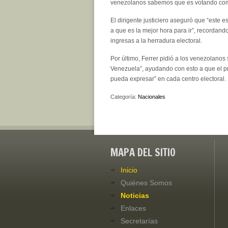
venezolanos sabemos que es votando como
El dirigente justiciero aseguró que “este e
a que es la mejor hora para ir”, recordand
ingresas a la herradura electoral.
Por último, Ferrer pidió a los venezolanos
Venezuela”, ayudando con esto a que el pr
pueda expresar” en cada centro electoral.
Categoría:
Nacionales
MAPA DEL SITIO
Inicio
Quiénes Somos
Noticias
Enlaces
Secretarías