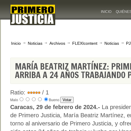
INICIO
QUIÉNE
Inicio
Noticias
Archivos
FLEXIcontent
Noticias
PJ
MARÍA BEATRIZ MARTÍNEZ: PRIME
ARRIBA A 24 AÑOS TRABAJANDO 
Ratio:
/ 1
Malo
Bueno
Caracas, 29 de febrero de 2024.-
La preside
de Primero Justicia, María Beatriz Martínez, 
torno al aniversario de Primero Justicia, y ofr