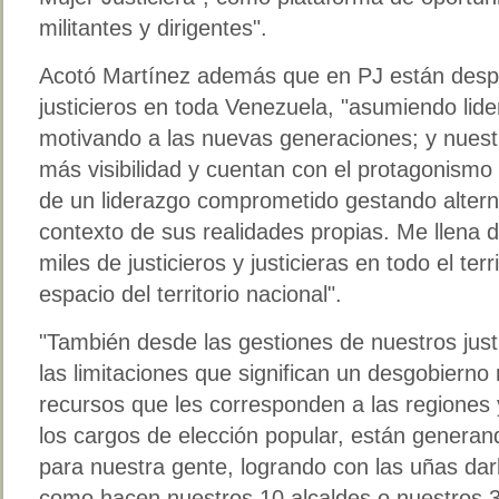
militantes y dirigentes".
Acotó Martínez además que en PJ están desp
justicieros en toda Venezuela, "asumiendo lide
motivando a las nuevas generaciones; y nuest
más visibilidad y cuentan con el protagonism
de un liderazgo comprometido gestando alterna
contexto de sus realidades propias. Me llena de
miles de justicieros y justicieras en todo el ter
espacio del territorio nacional".
"También desde las gestiones de nuestros just
las limitaciones que significan un desgobierno
recursos que les corresponden a las regiones y
los cargos de elección popular, están genera
para nuestra gente, logrando con las uñas darl
como hacen nuestros 10 alcaldes o nuestros 3