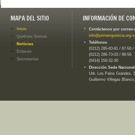
MAPA DEL SITIO
INFORMACIÓN DE CO
Inicio
Contáctenos por correo-
info@primerojusticia.org.v
Quiénes Somos
Teléfonos
Noticias
(0212) 285-83-91 / 87-50 /
Enlaces
(0212) 286-73-03 / 88-55
Secretarías
(0414) 150-32-30
Dirección Sede Nacional
Urb. Los Palos Grandes, 3e
Guillermo Villegas Blanco,