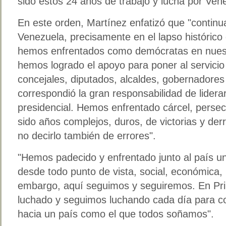
sido estos 24 años de trabajo y lucha por Ven
En este orden, Martínez enfatizó que "conti
Venezuela, precisamente en el lapso histórico 
hemos enfrentados como demócratas en nuest
hemos logrado el apoyo para poner al servicio
concejales, diputados, alcaldes, gobernadores
correspondió la gran responsabilidad de lidera
presidencial. Hemos enfrentado cárcel, persec
sido años complejos, duros, de victorias y der
no decirlo también de errores".
"Hemos padecido y enfrentado junto al país una
desde todo punto de vista, social, económica, po
embargo, aquí seguimos y seguiremos. En Pr
luchado y seguimos luchando cada día para co
hacia un país como el que todos soñamos".