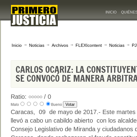
INICIO
QUIÉNE
Inicio
Noticias
Archivos
FLEXIcontent
Noticias
PJ
CARLOS OCARIZ: LA CONSTITUYEN
SE CONVOCÓ DE MANERA ARBITRA
Ratio:
/ 0
Malo
Bueno
Caracas, 09 de mayo de 2017.- Este martes
llevó a cabo un cabildo abierto con los alcald
Consejo Legislativo de Miranda y ciudadanos d