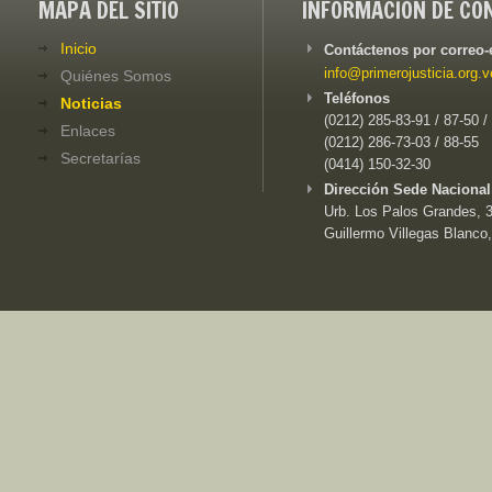
MAPA DEL SITIO
INFORMACIÓN DE CO
Inicio
Contáctenos por correo-
info@primerojusticia.org.v
Quiénes Somos
Teléfonos
Noticias
(0212) 285-83-91 / 87-50 /
Enlaces
(0212) 286-73-03 / 88-55
Secretarías
(0414) 150-32-30
Dirección Sede Nacional
Urb. Los Palos Grandes, 3e
Guillermo Villegas Blanco,