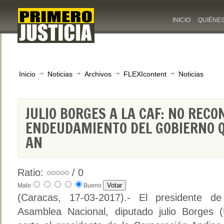
INICIO
QUIÉNE
Inicio
Noticias
Archivos
FLEXIcontent
Noticias
JULIO BORGES A LA CAF: NO RE
ENDEUDAMIENTO DEL GOBIERNO Q
AN
Ratio:
/ 0
Malo
Bueno
(Caracas, 17-03-2017).- El presidente de
Asamblea Nacional, diputado julio Borges 