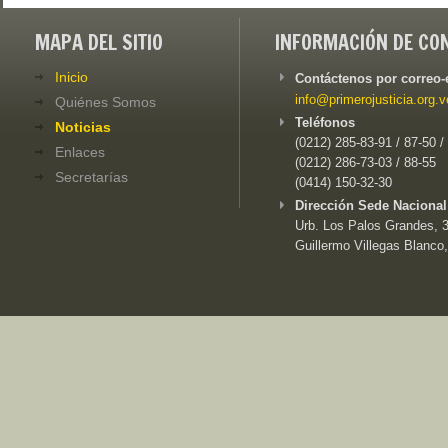
MAPA DEL SITIO
INFORMACIÓN DE CO
Inicio
Contáctenos por correo-
info@primerojusticia.org.v
Quiénes Somos
Teléfonos
Noticias
(0212) 285-83-91 / 87-50 /
Enlaces
(0212) 286-73-03 / 88-55
Secretarías
(0414) 150-32-30
Dirección Sede Nacional
Urb. Los Palos Grandes, 3e
Guillermo Villegas Blanco,