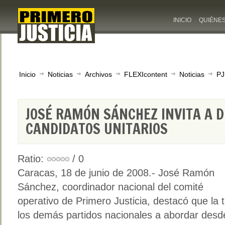
INICIO
QUIÉNE
Inicio
Noticias
Archivos
FLEXIcontent
Noticias
PJ
JOSÉ RAMÓN SÁNCHEZ INVITA A D
CANDIDATOS UNITARIOS
Ratio:
/ 0
Caracas, 18 de junio de 2008.- José Ramón
Sánchez, coordinador nacional del comité
operativo de Primero Justicia, destacó que la t
los demás partidos nacionales a abordar desde