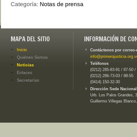
Categoría:
Notas de prensa
MAPA DEL SITIO
INFORMACIÓN DE CO
Inicio
Contáctenos por correo-
info@primerojusticia.org.v
Quiénes Somos
Teléfonos
Noticias
(0212) 285-83-91 / 87-50 /
Enlaces
(0212) 286-73-03 / 88-55
Secretarías
(0414) 150-32-30
Dirección Sede Nacional
Urb. Los Palos Grandes, 3e
Guillermo Villegas Blanco,