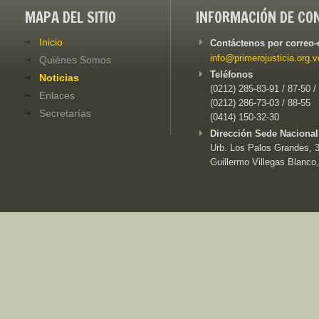
MAPA DEL SITIO
INFORMACIÓN DE CO
Inicio
Contáctenos por correo-
info@primerojusticia.org.v
Quiénes Somos
Teléfonos
Noticias
(0212) 285-83-91 / 87-50 /
Enlaces
(0212) 286-73-03 / 88-55
Secretarías
(0414) 150-32-30
Dirección Sede Nacional
Urb. Los Palos Grandes, 3e
Guillermo Villegas Blanco,