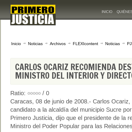
INICIO
QUIÉNE
Inicio
Noticias
Archivos
FLEXIcontent
Noticias
PJ
CARLOS OCARIZ RECOMIENDA DES
MINISTRO DEL INTERIOR Y DIRECT
Ratio:
/ 0
Caracas, 08 de junio de 2008.- Carlos Ocariz,
candidato a la alcaldía del municipio Sucre por
Primero Justicia, dijo que el presidente de la r
Ministro del Poder Popular para las Relacione