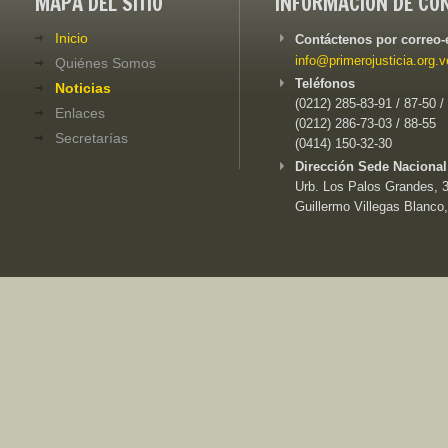
MAPA DEL SITIO
INFORMACIÓN DE CO
Inicio
Contáctenos por correo-
info@primerojusticia.org.v
Quiénes Somos
Teléfonos
Noticias
(0212) 285-83-91 / 87-50 /
Enlaces
(0212) 286-73-03 / 88-55
Secretarías
(0414) 150-32-30
Dirección Sede Nacional
Urb. Los Palos Grandes, 3e
Guillermo Villegas Blanco,