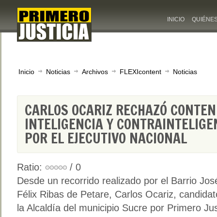
INICIO
QUIÉNE
Inicio
Noticias
Archivos
FLEXIcontent
Noticias
CARLOS OCARIZ RECHAZÓ CONTENI
INTELIGENCIA Y CONTRAINTELIG
POR EL EJECUTIVO NACIONAL
Ratio:
/ 0
Desde un recorrido realizado por el Barrio Jos
Félix Ribas de Petare, Carlos Ocariz, candidat
la Alcaldía del municipio Sucre por Primero Jus