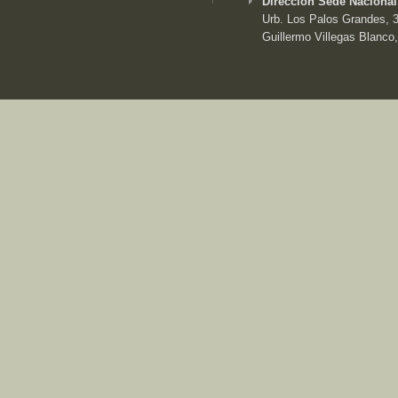
Dirección Sede Nacional
Urb. Los Palos Grandes, 3e
Guillermo Villegas Blanco,