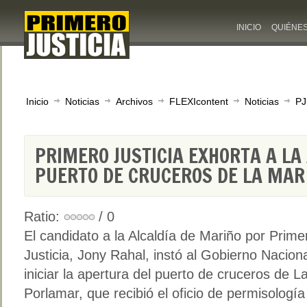
INICIO
QUIÉNE
Inicio
Noticias
Archivos
FLEXIcontent
Noticias
PJ
PRIMERO JUSTICIA EXHORTA A LA
PUERTO DE CRUCEROS DE LA MA
Ratio:
/ 0
El candidato a la Alcaldía de Mariño por Prime
Justicia, Jony Rahal, instó al Gobierno Naciona
iniciar la apertura del puerto de cruceros de L
Porlamar, que recibió el oficio de permisologí