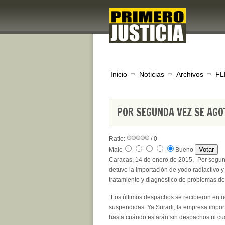
Inicio
Noticias
Archivos
FL
POR SEGUNDA VEZ SE AGO
Ratio:
/ 0
Malo
Bueno
Caracas, 14 de enero de 2015.- Por segu
detuvo la importación de yodo radiactivo y
tratamiento y diagnóstico de problemas de l
“Los últimos despachos se recibieron en n
suspendidas. Ya Suradi, la empresa impor
hasta cuándo estarán sin despachos ni cuán