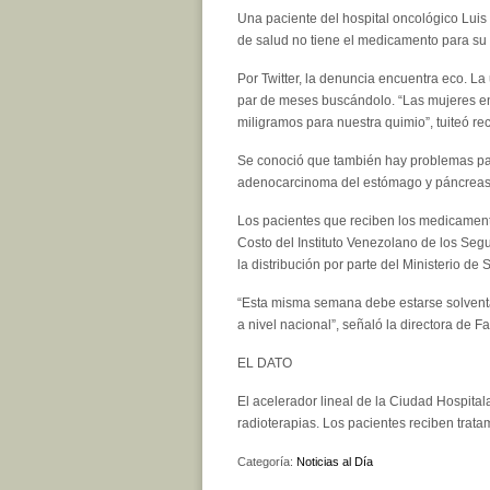
Una paciente del hospital oncológico Luis
de salud no tiene el medicamento para su 
Por Twitter, la denuncia encuentra eco. La 
par de meses buscándolo. “Las mujeres e
miligramos para nuestra quimio”, tuiteó re
Se conoció que también hay problemas par
adenocarcinoma del estómago y páncreas, e
Los pacientes que reciben los medicamento
Costo del Instituto Venezolano de los Seg
la distribución por parte del Ministerio de 
“Esta misma semana debe estarse solventan
a nivel nacional”, señaló la directora de 
EL DATO
El acelerador lineal de la Ciudad Hospital
radioterapias. Los pacientes reciben trat
Categoría:
Noticias al Día