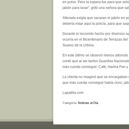
en polvo. Pero la espera fue para que sol
jabón para lavar”, gritó una señora que 
Alterada exigía que sacaran el jabón en p
debería estar aquí la policía, para que sa
Durante el recorrido hecho por diversos s
ocurría en el Bicentenario de Terrazas del
Suarez de la Urbina.
En este último se observó menos alboroto p
contó que al ver tantos Guardias Nacional
más cuesta conseguir: Café, Harina Pan y 
La clienta no imaginó que se encargaban d
que más cuesta conseguir había cloro, jabó
Lapatilla.com
Categoría:
Noticias al Día