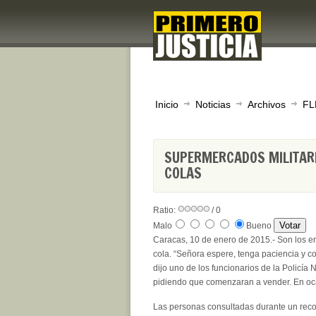
Inicio
Noticias
Archivos
FL
SUPERMERCADOS MILITARI
COLAS
Ratio:
/ 0
Malo
Bueno
Caracas, 10 de enero de 2015.- Son los e
cola. “Señora espere, tenga paciencia y c
dijo uno de los funcionarios de la Policía
pidiendo que comenzaran a vender. En oca
Las personas consultadas durante un recor